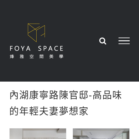
Skip
to
content
內湖康寧路陳官邸-高品味
的年輕夫妻夢想家