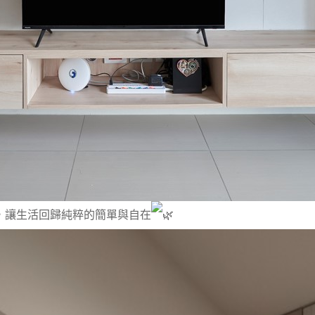
，讓生活回歸純粹的簡單與自在