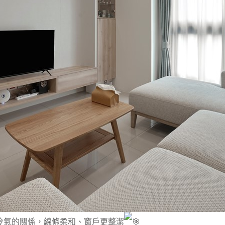
冷氣的關係，線條柔和、窗戶更整潔