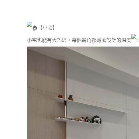
【小宅】
小宅也能有大巧思，每個轉角都藏著設計的溫度