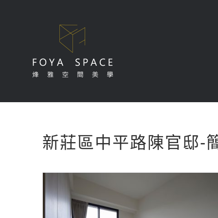
Skip
to
content
新莊區中平路陳官邸-