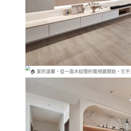
家的溫馨，從一面木紋簡約電視牆開始，它不