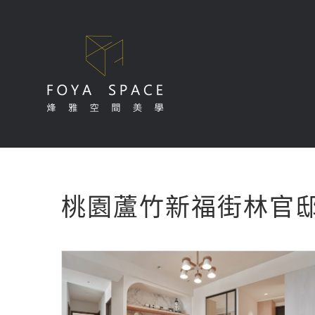
Skip
to
content
桃園蘆竹新福街林官邸