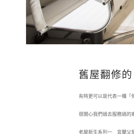
舊屋翻修的
有時更可以是代表一種「
很開心我們過去服務過的
老屋新生系列一 宜蘭父