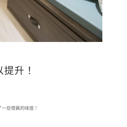
以提升！
了一些懷舊的味道！