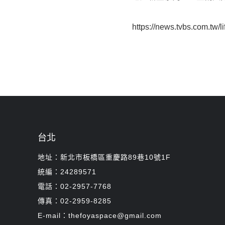
https://news.tvbs.com.tw/l
台北
地址：新北市板橋區重慶路89巷10號1F
統編：24289571
電話：02-2957-7768
傳真：02-2959-8285
E-mail：thefoyaspace@gmail.com