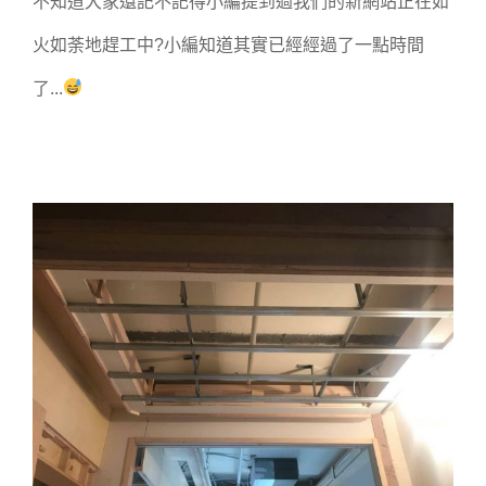
不知道大家還記不記得小編提到過我們的新網站正在如
火如荼地趕工中?小編知道其實已經經過了一點時間
了...
facebook2