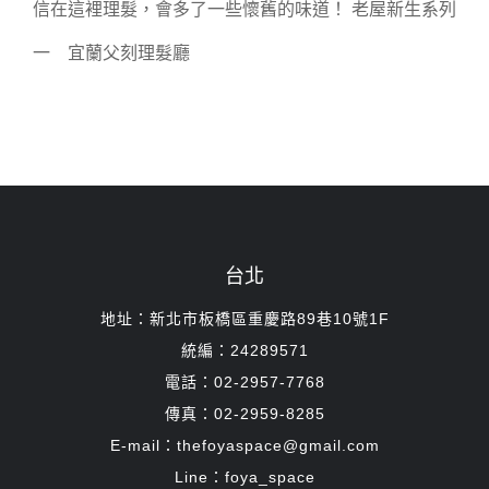
信在這裡理髮，會多了一些懷舊的味道！ 老屋新生系列
一 宜蘭父刻理髮廳
台北
地址：新北市板橋區重慶路89巷10號1F
統編：24289571
電話：02-2957-7768
傳真：02-2959-8285
E-mail：thefoyaspace@gmail.com
Line：foya_space