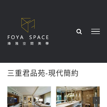
Skip
to
content
三重君品苑-現代簡約