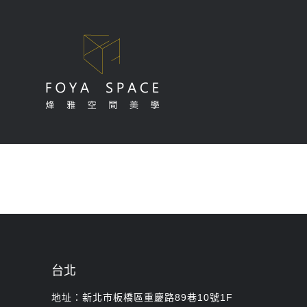
Skip
to
content
台北
地址：新北市板橋區重慶路89巷10號1F