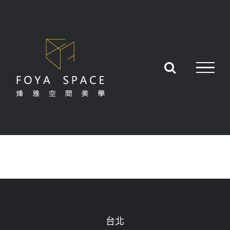
Skip
to
content
台北