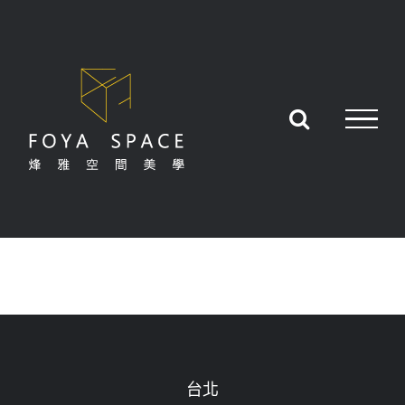
Skip
to
content
台北